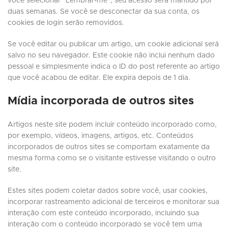
você selecionar "Lembrar-me", seu acesso será mantido por
duas semanas. Se você se desconectar da sua conta, os
cookies de login serão removidos.
Se você editar ou publicar um artigo, um cookie adicional será
salvo no seu navegador. Este cookie não inclui nenhum dado
pessoal e simplesmente indica o ID do post referente ao artigo
que você acabou de editar. Ele expira depois de 1 dia.
Mídia incorporada de outros sites
Artigos neste site podem incluir conteúdo incorporado como,
por exemplo, vídeos, imagens, artigos, etc. Conteúdos
incorporados de outros sites se comportam exatamente da
mesma forma como se o visitante estivesse visitando o outro
site.
Estes sites podem coletar dados sobre você, usar cookies,
incorporar rastreamento adicional de terceiros e monitorar sua
interação com este conteúdo incorporado, incluindo sua
interação com o conteúdo incorporado se você tem uma