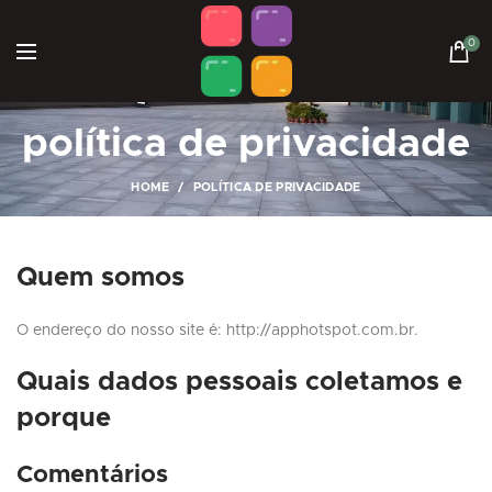
0
política de privacidade
HOME
POLÍTICA DE PRIVACIDADE
Quem somos
O endereço do nosso site é: http://apphotspot.com.br.
Quais dados pessoais coletamos e
porque
Comentários