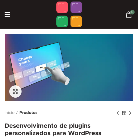
0
Click to enlarge
Início
Produtos
Desenvolvimento de plugins
personalizados para WordPress