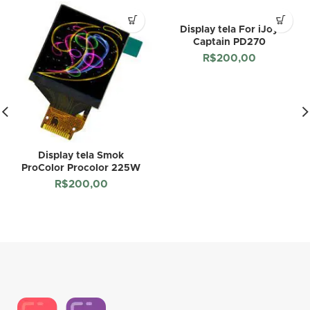
Display tela For iJoy
Captain PD270
R$
200,00
Display tela Smok
ProColor Procolor 225W
R$
200,00